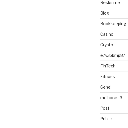
Beslenme
Blog
Bookkeeping
Casino
Crypto
e7v3pbmp87
FinTech
Fitness
Genel
melhores-3
Post
Public