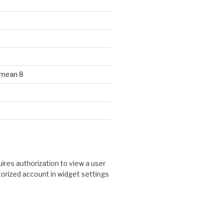
 mean 8
ires authorization to view a user
utorized account in widget settings