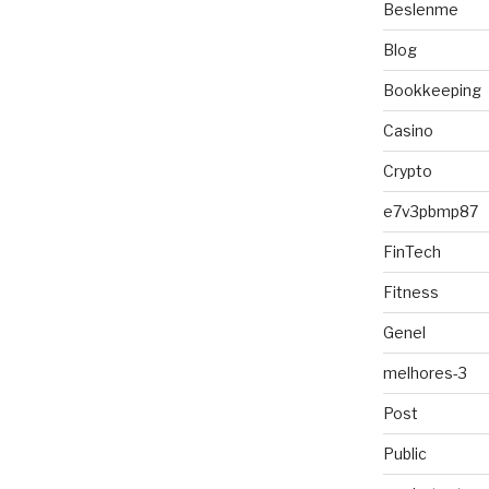
Beslenme
Blog
Bookkeeping
Casino
Crypto
e7v3pbmp87
FinTech
Fitness
Genel
melhores-3
Post
Public