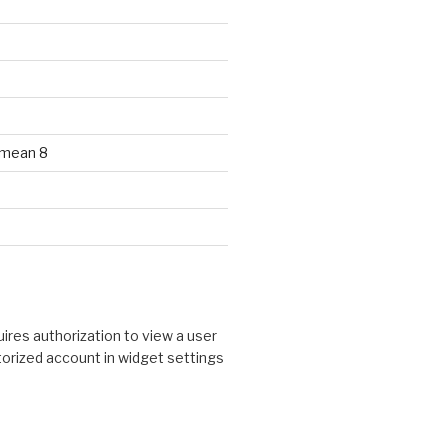
 mean 8
ires authorization to view a user
utorized account in widget settings